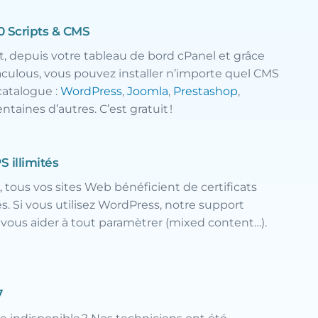
00 Scripts & CMS
, depuis votre tableau de bord cPanel et grâce
culous, vous pouvez installer n’importe quel CMS
catalogue :
WordPress
,
Joomla
,
Prestashop
,
entaines d’autres. C’est gratuit !
S illimités
 tous vos sites Web bénéficient de certificats
és. Si vous utilisez WordPress, notre support
vous aider à tout paramètrer (mixed content…).
7