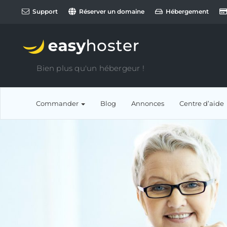
Support
Réserver un domaine
Hébergement
Bien plus qu'un hébergeur !
Commander
Blog
Annonces
Centre d’aide