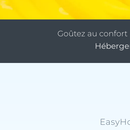
Goûtez au confort 
Héberge
EasyHo