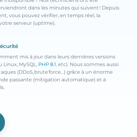
e indisponible ? Nos techniciens ont été
rviendront dans les minutes qui suivent ! Depuis
nt, vous pouvez vérifier, en temps réel, la
 votre serveur (uptime).
Sécurité
mment mis à jour dans leurs dernières versions
au Linux, MySQL,
PHP 8.1
, etc). Nous sommes aussi
taques (DDoS, brute force…) grâce à un énorme
de passante (mitigation automatique) et à
ls.