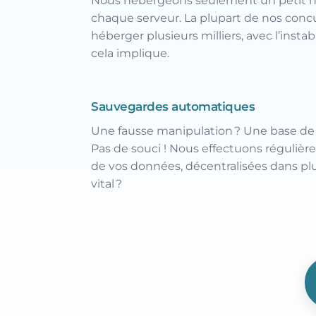
Nous hébergeons seulement un petit n
chaque serveur. La plupart de nos con
héberger plusieurs milliers, avec l’insta
cela implique.
Sauvegardes automatiques
Une fausse manipulation ? Une base d
Pas de souci ! Nous effectuons réguliè
de vos données, décentralisées dans plu
vital ?