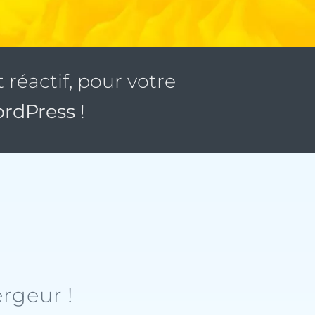
réactif, pour votre
rdPress
!
rgeur !